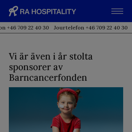
n +46 709 22 40 30
Jourtelefon +46 709 22 40 30
Vi är även i år stolta
sponsorer av
Barncancerfonden