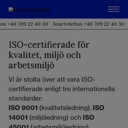
on +46 709 22 40 30
Jourtelefon +46 709 22 40 30
ISO-certifierade för
kvalitet, miljö och
arbetsmiljö
Vi är stolta över att vara ISO-
certifierade enligt tre internationella
standarder:
ISO 9001
(kvalitetsledning),
ISO
14001
(miljöledning) och
ISO
45001
(arbetsmiljöledning).