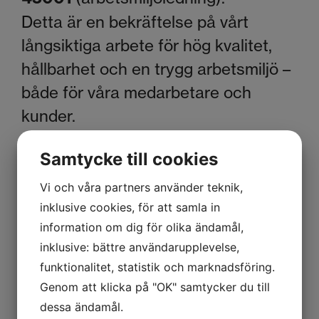
Detta är en bekräftelse på vårt
långsiktiga arbete för hög kvalitet,
hållbarhet och en trygg arbetsmiljö –
både för våra medarbetare och
kunder.
Samtycke till cookies
Vi och våra partners använder teknik,
inklusive cookies, för att samla in
information om dig för olika ändamål,
inklusive: bättre användarupplevelse,
funktionalitet, statistik och marknadsföring.
Genom att klicka på "OK" samtycker du till
dessa ändamål.